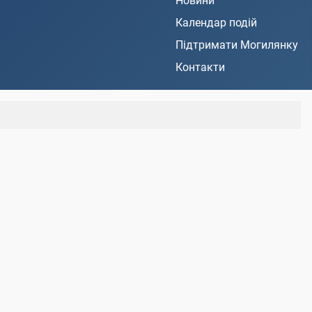
Новини
Календар подій
Підтримати Могилянку
Контакти