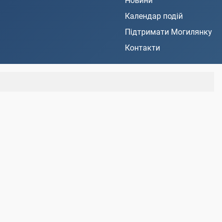
Новини
Календар подій
Підтримати Могилянку
Контакти