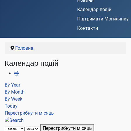
Новини
Календар подій
Підтримати Могилянку
Контакти
Головна
Календар подій
By Year
By Month
By Week
Today
Перестрибнути місяць
Перестрибнути місяць