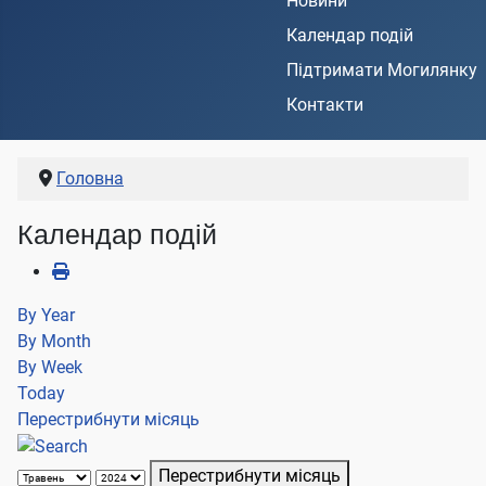
Новини
Календар подій
Підтримати Могилянку
Контакти
Головна
Календар подій
By Year
By Month
By Week
Today
Перестрибнути місяць
Перестрибнути місяць