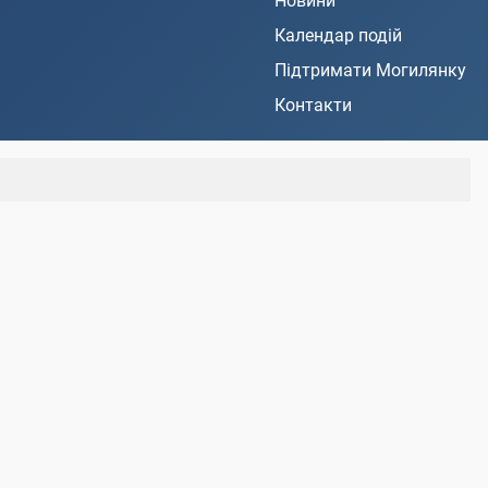
Новини
Календар подій
Підтримати Могилянку
Контакти