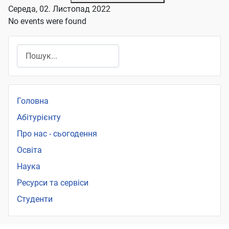
Середа, 02. Листопад 2022
No events were found
Пошук
Головна
Абітурієнту
Про нас - сьогодення
Освіта
Наука
Ресурси та сервіси
Студенти