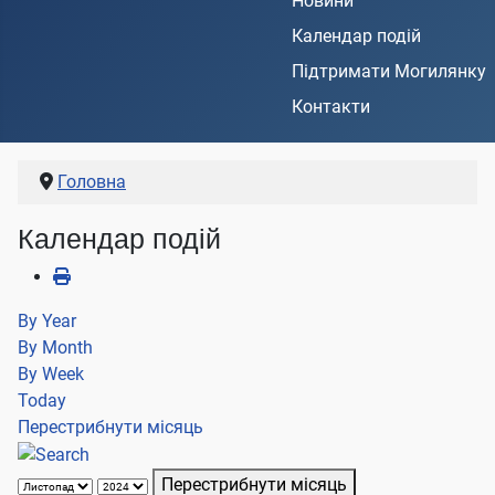
Новини
Календар подій
Підтримати Могилянку
Контакти
Головна
Календар подій
By Year
By Month
By Week
Today
Перестрибнути місяць
Перестрибнути місяць