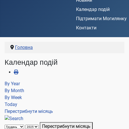
Новини
Календар подій
Підтримати Могилянку
Контакти
Головна
Календар подій
By Year
By Month
By Week
Today
Перестрибнути місяць
Перестрибнути місяць