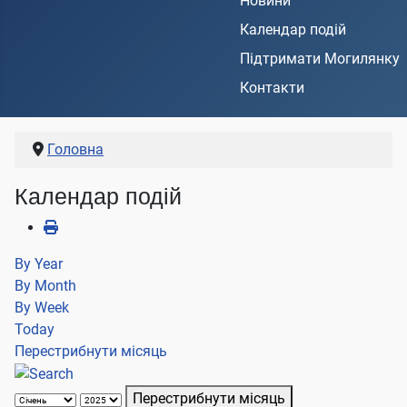
Новини
Календар подій
Підтримати Могилянку
Контакти
Головна
Календар подій
By Year
By Month
By Week
Today
Перестрибнути місяць
Перестрибнути місяць