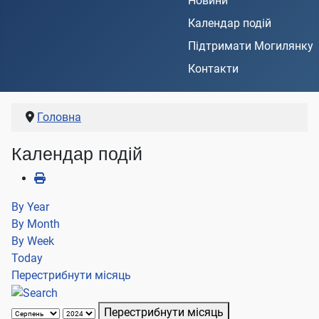
Новини
Календар подій
Підтримати Могилянку
Контакти
Головна
Календар подій
By Year
By Month
By Week
Today
Перестрибнути місяць
Перестрибнути місяць