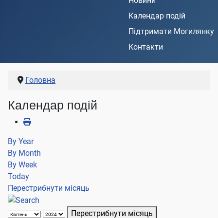
Новини
Календар подій
Підтримати Могилянку
Контакти
Головна
Календар подій
By Year
By Month
By Week
Today
Перестрибнути місяць
Перестрибнути місяць