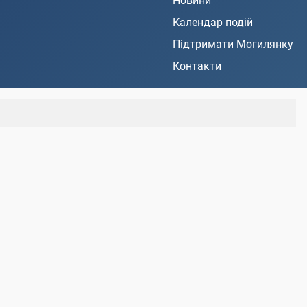
Новини
Календар подій
Підтримати Могилянку
Контакти