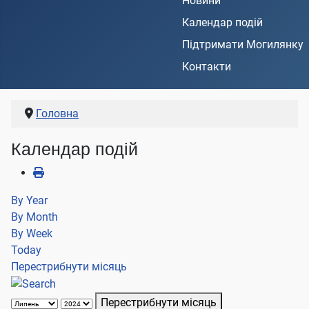
Новини
Календар подій
Підтримати Могилянку
Контакти
Головна
Календар подій
By Year
By Month
By Week
Today
Перестрибнути місяць
Перестрибнути місяць