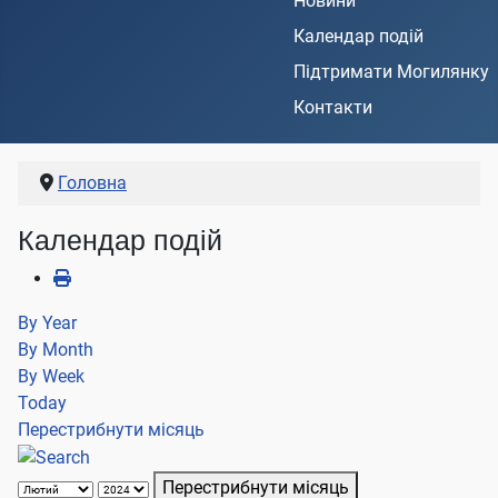
Новини
Календар подій
Підтримати Могилянку
Контакти
Головна
Календар подій
By Year
By Month
By Week
Today
Перестрибнути місяць
Перестрибнути місяць