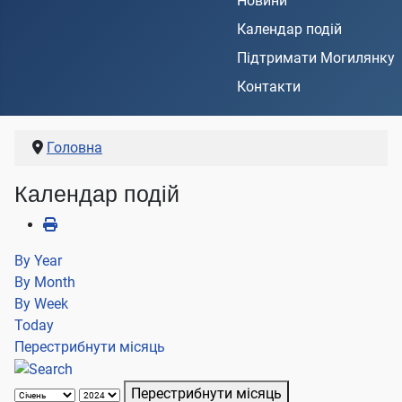
Новини
Календар подій
Підтримати Могилянку
Контакти
Головна
Календар подій
By Year
By Month
By Week
Today
Перестрибнути місяць
Перестрибнути місяць