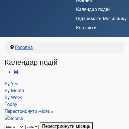
Новини
Календар подій
Підтримати Могилянку
Контакти
Головна
Календар подій
By Year
By Month
By Week
Today
Перестрибнути місяць
Перестрибнути місяць