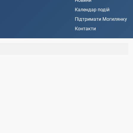
Новини
Календар подій
Підтримати Могилянку
Контакти