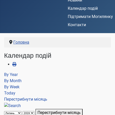
Новини
Календар подій
Підтримати Могилянку
Контакти
Головна
Календар подій
By Year
By Month
By Week
Today
Перестрибнути місяць
Перестрибнути місяць