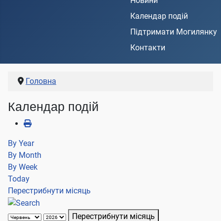
Новини
Календар подій
Підтримати Могилянку
Контакти
Головна
Календар подій
By Year
By Month
By Week
Today
Перестрибнути місяць
Перестрибнути місяць