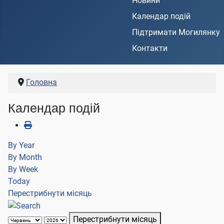
Новини
Календар подій
Підтримати Могилянку
Контакти
Головна
Календар подій
By Year
By Month
By Week
Today
Перестрибнути місяць
Перестрибнути місяць