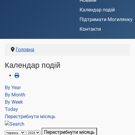
Новини
Календар подій
Підтримати Могилянку
Контакти
Головна
Календар подій
By Year
By Month
By Week
Today
Перестрибнути місяць
Перестрибнути місяць