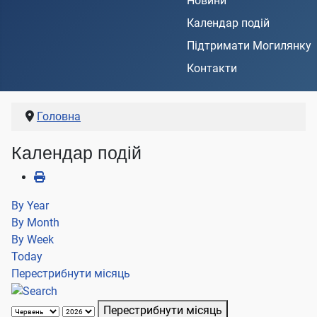
Новини
Календар подій
Підтримати Могилянку
Контакти
Головна
Календар подій
By Year
By Month
By Week
Today
Перестрибнути місяць
Перестрибнути місяць