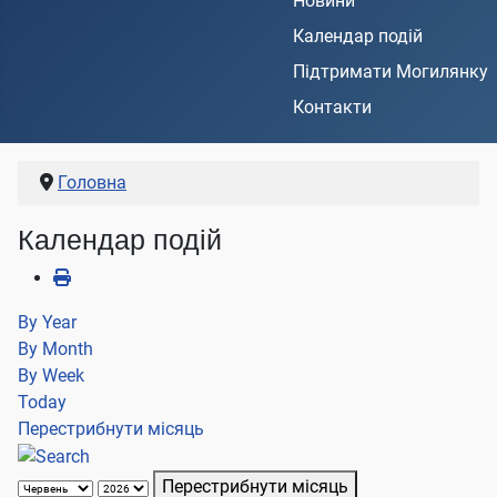
Новини
Календар подій
Підтримати Могилянку
Контакти
Головна
Календар подій
By Year
By Month
By Week
Today
Перестрибнути місяць
Перестрибнути місяць