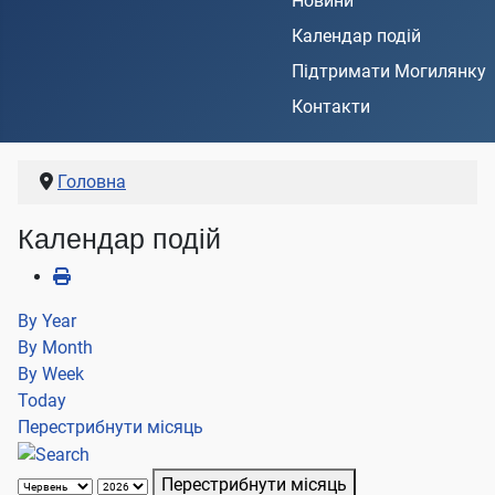
Новини
Календар подій
Підтримати Могилянку
Контакти
Головна
Календар подій
By Year
By Month
By Week
Today
Перестрибнути місяць
Перестрибнути місяць