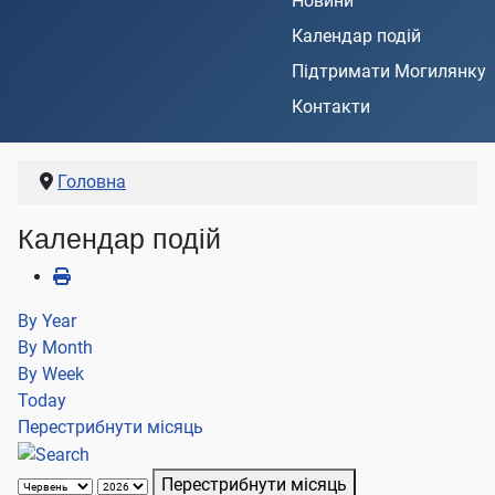
Новини
Календар подій
Підтримати Могилянку
Контакти
Головна
Календар подій
By Year
By Month
By Week
Today
Перестрибнути місяць
Перестрибнути місяць