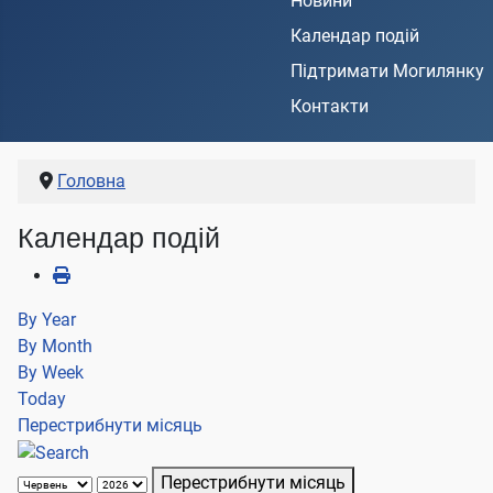
Новини
Календар подій
Підтримати Могилянку
Контакти
Головна
Календар подій
By Year
By Month
By Week
Today
Перестрибнути місяць
Перестрибнути місяць