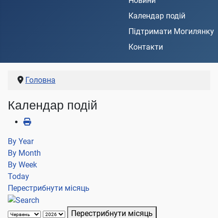
Новини
Календар подій
Підтримати Могилянку
Контакти
Головна
Календар подій
By Year
By Month
By Week
Today
Перестрибнути місяць
Перестрибнути місяць