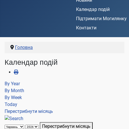
Новини
Календар подій
Підтримати Могилянку
Контакти
Головна
Календар подій
By Year
By Month
By Week
Today
Перестрибнути місяць
Перестрибнути місяць