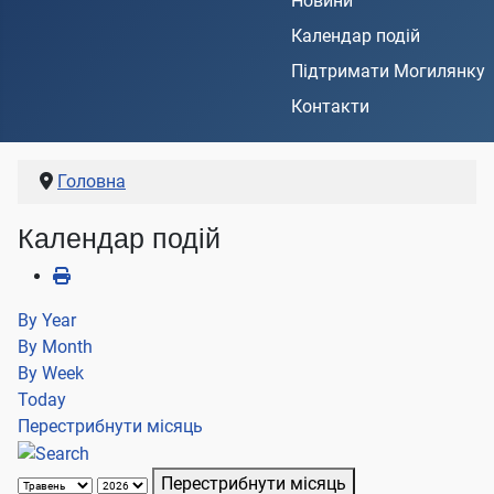
Новини
Календар подій
Підтримати Могилянку
Контакти
Головна
Календар подій
By Year
By Month
By Week
Today
Перестрибнути місяць
Перестрибнути місяць