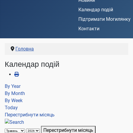
Новини
Календар подій
Підтримати Могилянку
Контакти
Головна
Календар подій
By Year
By Month
By Week
Today
Перестрибнути місяць
Перестрибнути місяць