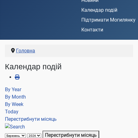
Новини
Календар подій
Підтримати Могилянку
Контакти
Головна
Календар подій
By Year
By Month
By Week
Today
Перестрибнути місяць
Перестрибнути місяць