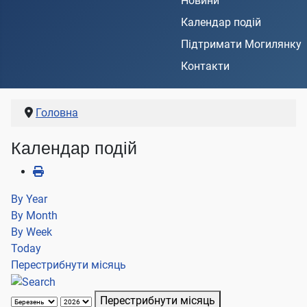
Новини
Календар подій
Підтримати Могилянку
Контакти
Головна
Календар подій
By Year
By Month
By Week
Today
Перестрибнути місяць
Перестрибнути місяць