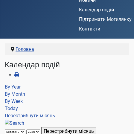
Новини
Календар подій
Підтримати Могилянку
Контакти
Головна
Календар подій
By Year
By Month
By Week
Today
Перестрибнути місяць
Перестрибнути місяць