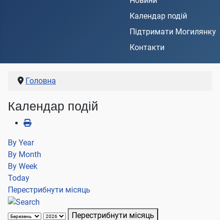
Новини
Календар подій
Підтримати Могилянку
Контакти
Головна
Календар подій
By Year
By Month
By Week
Today
Перестрибнути місяць
Перестрибнути місяць