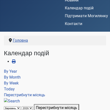
Новини
Календар подій
Підтримати Могилянку
Контакти
Головна
Календар подій
By Year
By Month
By Week
Today
Перестрибнути місяць
Перестрибнути місяць