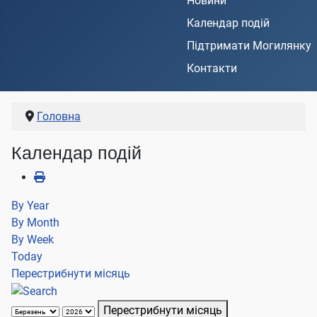
Новини
Календар подій
Підтримати Могилянку
Контакти
Головна
Календар подій
By Year
By Month
By Week
Today
Перестрибнути місяць
Перестрибнути місяць