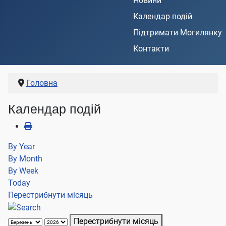
Новини
Календар подій
Підтримати Могилянку
Контакти
Головна
Календар подій
By Year
By Month
By Week
Today
Перестрибнути місяць
Перестрибнути місяць