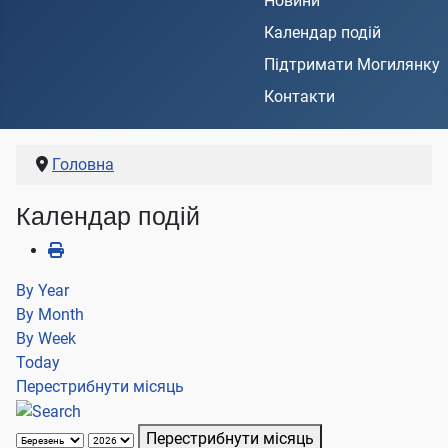
Новини
Календар подій
Підтримати Могилянку
Контакти
Головна
Календар подій
By Year
By Month
By Week
Today
Перестрибнути місяць
Перестрибнути місяць