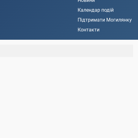
Новини
Календар подій
Підтримати Могилянку
Контакти