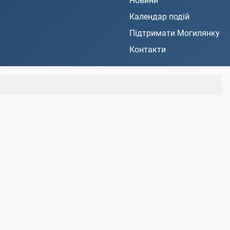
Новини
Календар подій
Підтримати Могилянку
Контакти