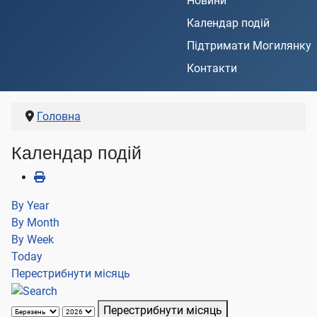
Новини
Календар подій
Підтримати Могилянку
Контакти
Головна
Календар подій
By Year
By Month
By Week
Today
Перестрибнути місяць
Перестрибнути місяць