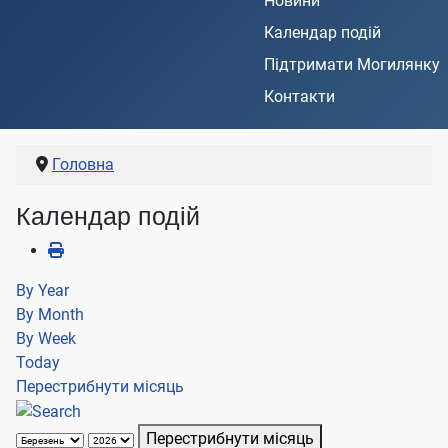
Новини
Календар подій
Підтримати Могилянку
Контакти
Головна
Календар подій
By Year
By Month
By Week
Today
Перестрибнути місяць
Перестрибнути місяць