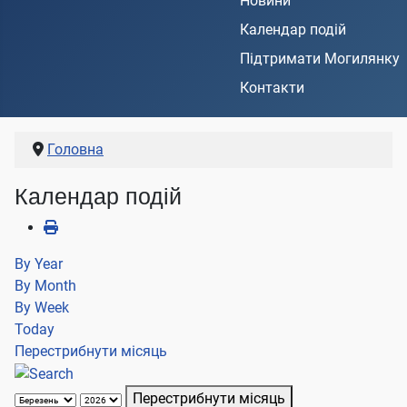
Новини
Календар подій
Підтримати Могилянку
Контакти
Головна
Календар подій
By Year
By Month
By Week
Today
Перестрибнути місяць
Перестрибнути місяць