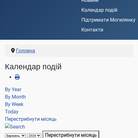
Новини
Календар подій
Підтримати Могилянку
Контакти
Головна
Календар подій
By Year
By Month
By Week
Today
Перестрибнути місяць
Перестрибнути місяць