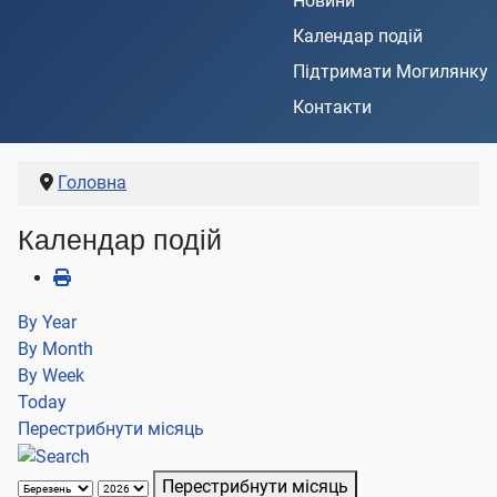
Новини
Календар подій
Підтримати Могилянку
Контакти
Головна
Календар подій
By Year
By Month
By Week
Today
Перестрибнути місяць
Перестрибнути місяць