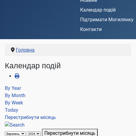
Новини
Календар подій
Підтримати Могилянку
Контакти
Головна
Календар подій
By Year
By Month
By Week
Today
Перестрибнути місяць
Перестрибнути місяць