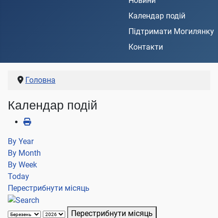
Новини
Календар подій
Підтримати Могилянку
Контакти
Головна
Календар подій
By Year
By Month
By Week
Today
Перестрибнути місяць
Перестрибнути місяць