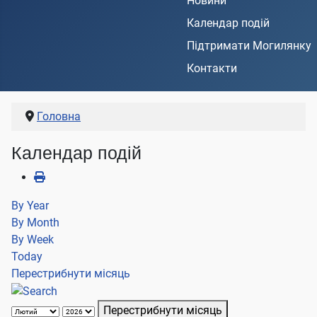
Новини
Календар подій
Підтримати Могилянку
Контакти
Головна
Календар подій
By Year
By Month
By Week
Today
Перестрибнути місяць
Перестрибнути місяць