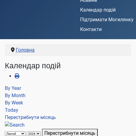
Новини
Календар подій
Підтримати Могилянку
Контакти
Головна
Календар подій
By Year
By Month
By Week
Today
Перестрибнути місяць
Перестрибнути місяць