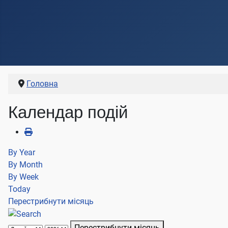
Головна
Календар подій
By Year
By Month
By Week
Today
Перестрибнути місяць
Перестрибнути місяць