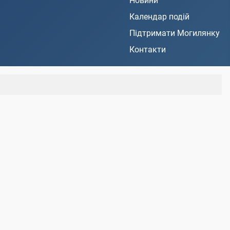
Новини
Календар подій
Підтримати Могилянку
Контакти