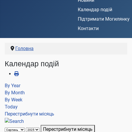
Новини
Календар подій
Підтримати Могилянку
Контакти
Головна
Календар подій
By Year
By Month
By Week
Today
Перестрибнути місяць
Перестрибнути місяць